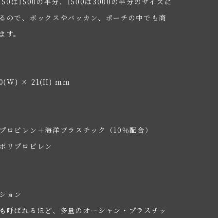
750は1500の半分、1500は3000の半分のサイズに
るので、ボックスやバッカン、ポーチの中でも商
ます。
0(W) × 21(H) ｍｍ
プロピレン＋海洋プラスチック（10％配合）
ポリプロピレン
ション
も呼ばれるほど、多量のオーシャン・プラスチッ