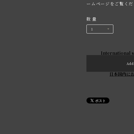
ームページをご覧くだ
数量
International 
Add 
日本国内に