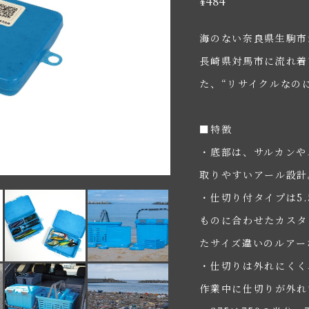
¥484
海のない奈良県生駒市
長崎県対馬市に流れ着
た、“リサイクルなの
■特徴
・底部は、サルカンや
取りやすいアール設計
・仕切り付タイプは5
ものに合わせたカスタ
たサイズ違いのルアー
・仕切りは外れにくく
作業中に仕切りが外れ