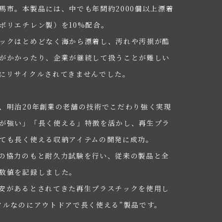
馬市。本製品には、中でも年間約2000個以上漂着
ポリエチレン製）を10%配合。
ックはとめどなく海から漂着し、汚れや汚損が酷
がかかったり、企業が継続して扱うことが難しい
にリサイクルされてきませんでした。
、明治20年創業の老舗の技術でこだわり強く実現
が強い」「長く使える」特徴を活かし、再生プラ
ても長く使える収納アイテムの開発に成功。
の協力のもと耐久力試験を行い、従来の製品と全
数値を記録しました。
安があるとされてきた再生プラスチックを使用し
クルなのにアウトドアで長く使える”製品です。