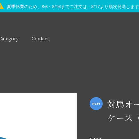
夏季休業のため、8/6～8/16までご注文は、8/17より順次発送しま
Category
Contact
対馬オ
ケース（