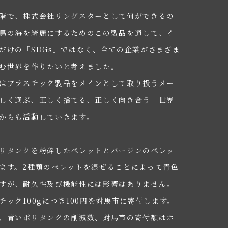
階で、株式会社リングスターとして何ができるの
馬の海を綺麗にするためのこの製品を通して、イ
だけの「SDGs」ではなく、全ての企業がさまざま
む世界を作りたいと考えました。
はプラスチック製品をメインとして取り扱うメー
しく選ぶ、正しく捨てる、正しく向き合う」世界
からも活動していきます。
リタンクを粉砕したペレットとバージンのペレッ
ます。2種類のペレットを混ぜることによって青色
すが、耐久性及び機能性には影響はありません。
ック100gにつき100円を対馬市に寄付します。
、青いポリタンクの削減数、対馬市の寄付額はホ