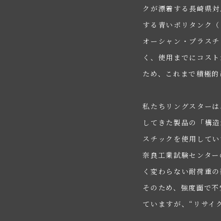
クが漂着する長崎県対
する青いポリタンク（
オーシャン・プラスチ
く、使用までにコスト
ため、これまで積極的
私たちリングスターは
してきた製品の「構造
スチックを使用してい
奈良工業試験センター
く変わらない耐荷重の
そのため、強度面で不
ていますが、“リサイ