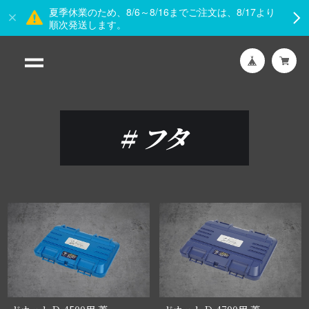
夏季休業のため、8/6～8/16までご注文は、8/17より
順次発送します。
#
フタ