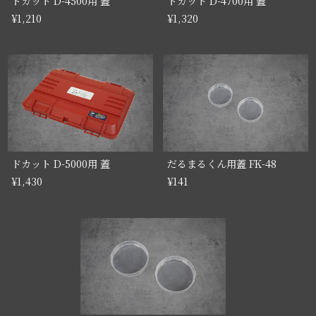
ドカット D-4500用 蓋
ドカット D-4700用 蓋
¥1,210
¥1,320
ドカット D-5000用 蓋
だるまるくん用蓋 FK-48
¥1,430
¥141