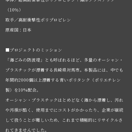
（10％）
取手／高耐衝撃性ポリプロピレン
原産国：日本
■プロジェクトのミッション
「海ごみの防波堤」とも呼ばれるほど、多量のオーシャン・
プラスチックが漂着する長崎県対馬市。本製品には、中でも
年間約2000個以上漂着する青いポリタンク（ポリエチレン
製）を10%配合。
オーシャン・プラスチックはとめどなく海から漂着し、汚れ
や汚損が酷く、使用までにコストがかかったり、企業が継続
して扱うことが難しいため、これまで積極的にリサイクルさ
れてきませんでした。