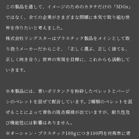
この製品を通して、イメージのためのカタチだけの「SDGs」
ではなく、全ての企業がさまざまな問題に本気で取り組む世
界を作りたいと考えました。
株式会社リングスターはプラスチック製品をメインとして取
り扱うメーカーだからこそ、「正しく選ぶ、正しく捨てる、
正しく向き合う」世界の実現を目標に、これからも活動して
いきます。
※本製品には、青いポリタンクを粉砕したペレットとバージ
ンのペレットを混ぜて配合しています。2種類のペレットを混
ぜることによって青色の斑点模様が出ていますが、耐久性及
び機能性には影響はありません。
※オーシャン・プラスチック100gにつき100円を対馬市に寄