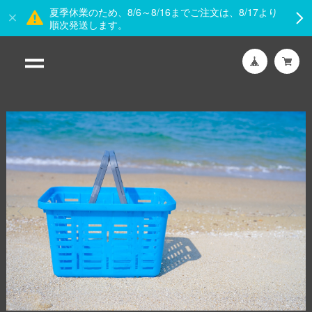
夏季休業のため、8/6～8/16までご注文は、8/17より
順次発送します。