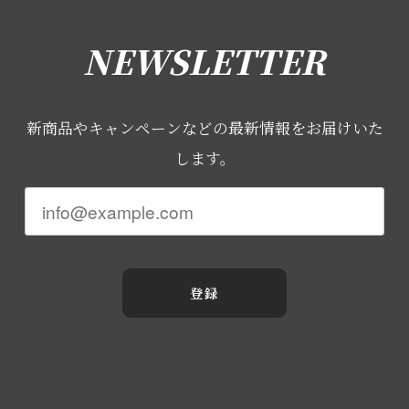
NEWSLETTER
新商品やキャンペーンなどの最新情報をお届けいた
します。
登録