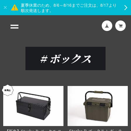
夏季休業のため、8/6～8/16までご注文は、8/17より
順次発送します。
#
ボックス