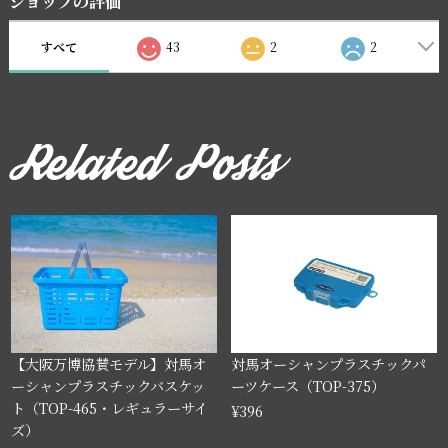
ショップの評価
すべて
43
2
2
【大阪万博協賛モデル】対馬オ
対馬オーシャンプラスチックパ
ーシャンプラスチックバスケッ
ーツケース（TOP-375）
ト（TOP-465・レギュラーサイ
¥396
ズ）