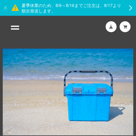
夏季休業のため、8/6～8/16までご注文は、8/17より
順次発送します。