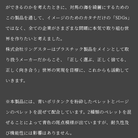
ができるのかを考えたときに、対馬の海を綺麗にするための
この製品を通して、イメージのためのカタチだけの「SDGs」
ではなく、全ての企業がさまざまな問題に本気で取り組む世
界を作りたいと考えました。
株式会社リングスターはプラスチック製品をメインとして取
り扱うメーカーだからこそ、「正しく選ぶ、正しく捨てる、
正しく向き合う」世界の実現を目標に、これからも活動して
いきます。
※本製品には、青いポリタンクを粉砕したペレットとバージ
ンのペレットを混ぜて配合しています。2種類のペレットを混
ぜることによって青色の斑点模様が出ていますが、耐久性及
び機能性には影響はありません。