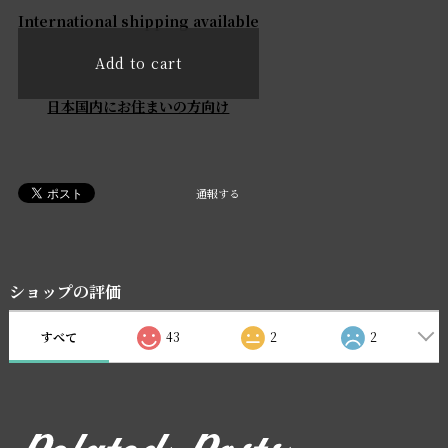
International shipping available
Add to cart
日本国内にお住まいの方向け
通報する
ショップの評価
すべて
43
2
2