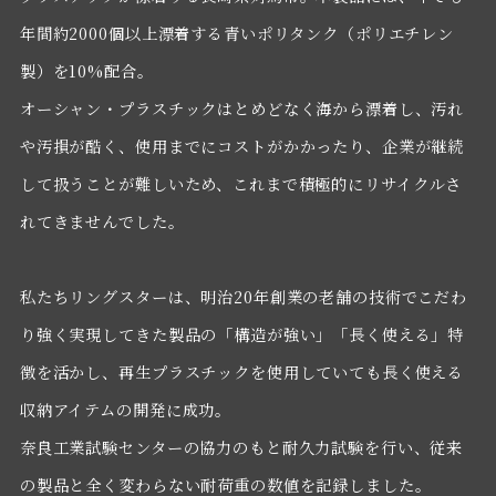
年間約2000個以上漂着する青いポリタンク（ポリエチレン
製）を10%配合。
オーシャン・プラスチックはとめどなく海から漂着し、汚れ
や汚損が酷く、使用までにコストがかかったり、企業が継続
して扱うことが難しいため、これまで積極的にリサイクルさ
れてきませんでした。
私たちリングスターは、明治20年創業の老舗の技術でこだわ
り強く実現してきた製品の「構造が強い」「長く使える」特
徴を活かし、再生プラスチックを使用していても長く使える
収納アイテムの開発に成功。
奈良工業試験センターの協力のもと耐久力試験を行い、従来
の製品と全く変わらない耐荷重の数値を記録しました。