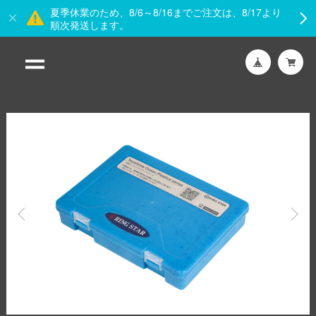
夏季休業のため、8/6～8/16までご注文は、8/17より
順次発送します。