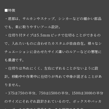
■特徴
・底部は、サルカンやスナップ、シンカーなどの細かい部品
でも、楽に取りやすいアール設計。
・仕切り付タイプは5.5mmピッチで仕切ることができるの
で、入れたいものに合わせたカスタムが自由自在。様々なシ
チュエーションに合わせたサイズ違いのルアーなどの管理に
も最適です。
・仕切りは外れにくく、左右にずれることがないように設
計。移動中や作業中に仕切りが外れて中身が混ざることがあ
りません。
・375は750の半分、750は1500の半分、1500は3000の半分
のサイズにそれぞれ設計されているので、ボックスやバッカ