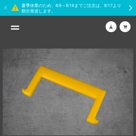
夏季休業のため、8/6～8/16までご注文は、8/17より
順次発送します。