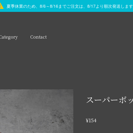
夏季休業のため、8/6～8/16までご注文は、8/17より順次発送しま
Category
Contact
スーパーボッ
¥154