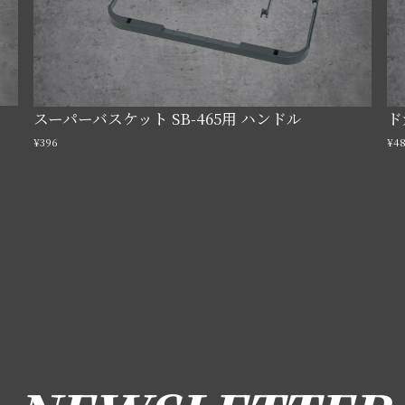
スーパーバスケット SB-465用 ハンドル
ド
¥396
¥4