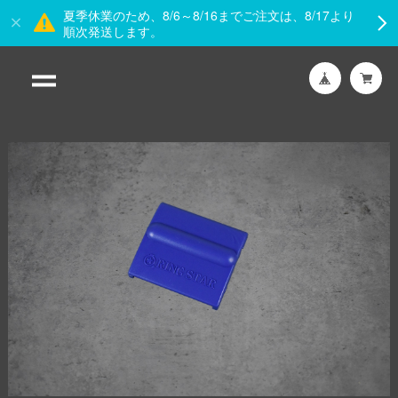
夏季休業のため、8/6～8/16までご注文は、8/17より
順次発送します。