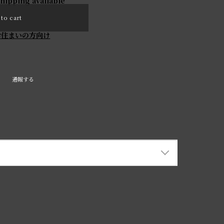
shipping available
to cart
お住まいの方向け
通報する