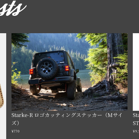
Starke-R ロゴカッティングステッカー（Mサイ
S
ズ）
S
¥770
¥9,