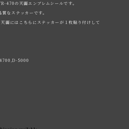
 STR-470の天面エンブレムシールです。
品質なステッカーです。
70の天面にはこちらにステッカーが１枚貼り付けして
4700,D-5000