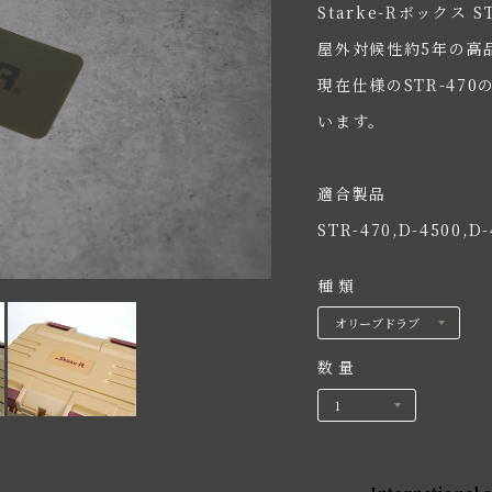
Starke-Rボックス
屋外対候性約5年の高
現在仕様のSTR-4
います。
適合製品
STR-470,D-4500,D-
種類
数量