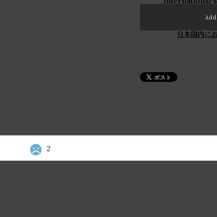
International 
Add 
日本国内に
2