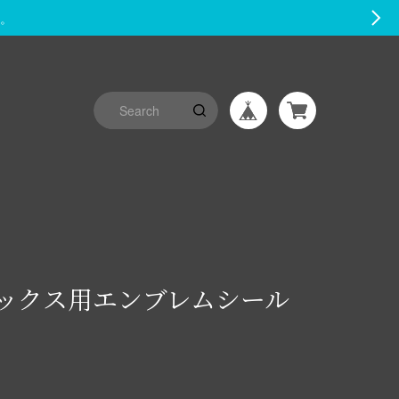
す。
R ボックス用エンブレムシール