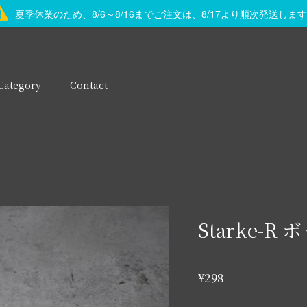
夏季休業のため、8/6～8/16までご注文は、8/17より順次発送しま
Category
Contact
Starke-
¥298