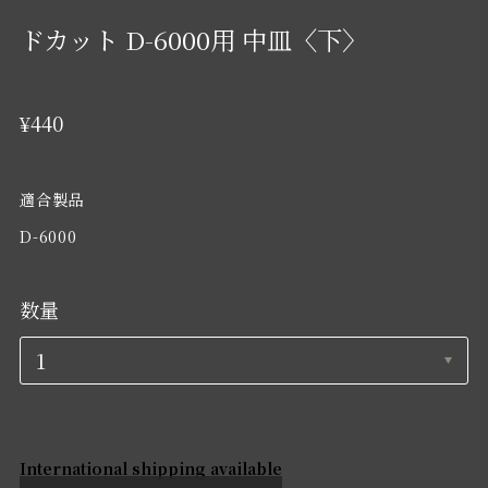
ドカット D-6000用 中皿〈下〉
¥440
適合製品
D-6000
数量
International shipping available