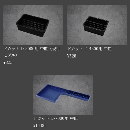
ドカット D-5000用 中皿（現行
ドカット D-4500用 中皿
モデル）
¥528
¥825
ドカット D-7000用 中皿
¥1,100