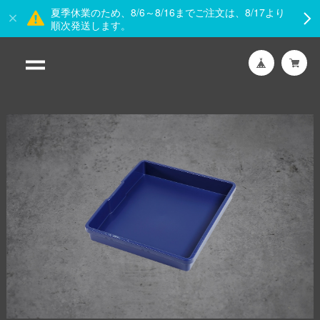
夏季休業のため、8/6～8/16までご注文は、8/17より
順次発送します。