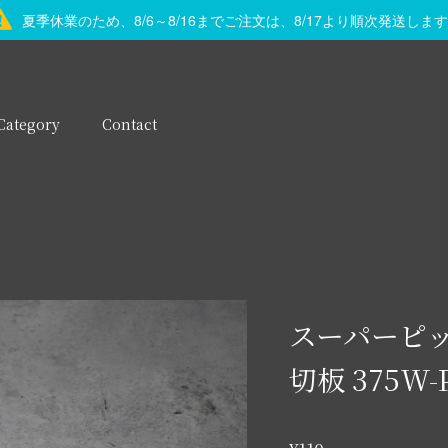
夏季休業のため、8/6～8/16までご注文は、8/17より順次発送しま
Category
Contact
スーパーピッ
切板 375W-