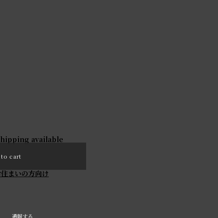
shipping available
to cart
お住まいの方向け
通報する