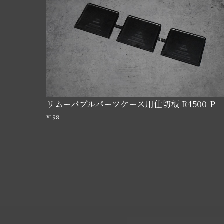
リムーバブルパーツケース用仕切板 R4500-P
¥198