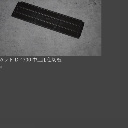
カット D-4700 中皿用仕切板
8