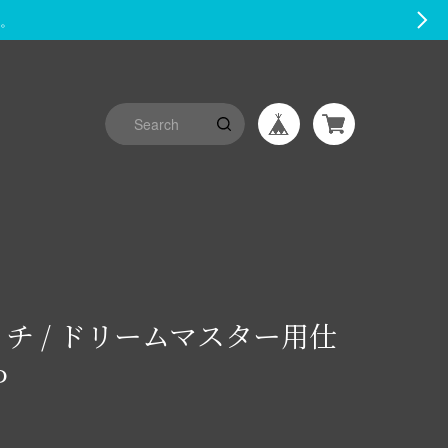
す。
チ / ドリームマスター用仕
P